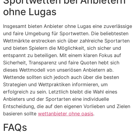
Sportwetten bei Anbietern
ohne Lugas
Insgesamt bieten Anbieter ohne Lugas eine zuverlässige
und faire Umgebung für Sportwetten. Die beliebtesten
Wettmärkte erstrecken sich über zahlreiche Sportarten
und bieten Spielern die Möglichkeit, sich sicher und
entspannt zu beteiligen. Mit einem klaren Fokus auf
Sicherheit, Transparenz und faire Quoten hebt sich
dieses Wettmodell von unseriösen Anbietern ab.
Wettende sollten sich jedoch auch über die besten
Strategien und Wettpraktiken informieren, um
erfolgreich zu sein. Letztlich bleibt die Wahl eines
Anbieters und der Sportarten eine individuelle
Entscheidung, die auf den eigenen Vorlieben und Zielen
basieren sollte
wettanbieter ohne oasis
.
FAQs