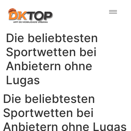
Die beliebtesten
Sportwetten bei
Anbietern ohne
Lugas
Die beliebtesten
Sportwetten bei
Anbietern ohne Lugas