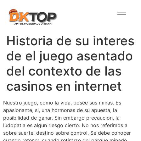
Historia de su interes
de el juego asentado
del contexto de las
casinos en internet
Nuestro juego, como la vida, posee sus minas. Es
apasionante, si, una hormonas de su apuesta, la
posibilidad de ganar. Sin embargo precaucion, la
ludopatia es algun riesgo cierto. No nos referimos a
sobre suerte, destino sobre control. Se debe conocer
cuando retener, cuando retirarse del parque minado.