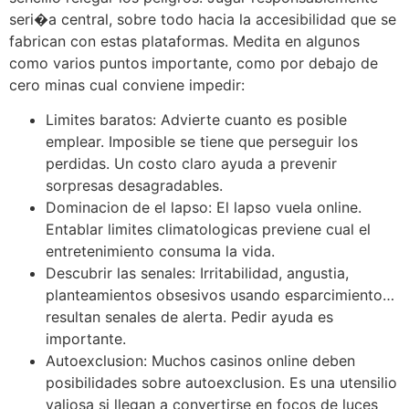
seri�a central, sobre todo hacia la accesibilidad que se
fabrican con estas plataformas. Medita en algunos
como varios puntos importante, como por debajo de
cero minas cual conviene impedir:
Limites baratos: Advierte cuanto es posible
emplear. Imposible se tiene que perseguir los
perdidas. Un costo claro ayuda a prevenir
sorpresas desagradables.
Dominacion de el lapso: El lapso vuela online.
Entablar limites climatologicas previene cual el
entretenimiento consuma la vida.
Descubrir las senales: Irritabilidad, angustia,
planteamientos obsesivos usando esparcimiento…
resultan senales de alerta. Pedir ayuda es
importante.
Autoexclusion: Muchos casinos online deben
posibilidades sobre autoexclusion. Es una utensilio
valiosa si llegan a convertirse en focos de luces