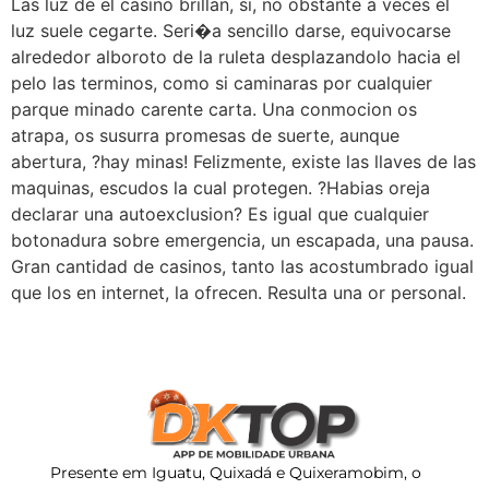
Las luz de el casino brillan, si, no obstante a veces el
luz suele cegarte. Seri�a sencillo darse, equivocarse
alrededor alboroto de la ruleta desplazandolo hacia el
pelo las terminos, como si caminaras por cualquier
parque minado carente carta. Una conmocion os
atrapa, os susurra promesas de suerte, aunque
abertura, ?hay minas! Felizmente, existe las llaves de las
maquinas, escudos la cual protegen. ?Habias oreja
declarar una autoexclusion? Es igual que cualquier
botonadura sobre emergencia, un escapada, una pausa.
Gran cantidad de casinos, tanto las acostumbrado igual
que los en internet, la ofrecen. Resulta una or personal.
Presente em Iguatu, Quixadá e Quixeramobim, o