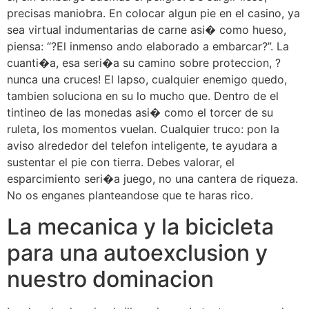
precisas maniobra. En colocar algun pie en el casino, ya
sea virtual indumentarias de carne asi� como hueso,
piensa: “?El inmenso ando elaborado a embarcar?”. La
cuanti�a, esa seri�a su camino sobre proteccion, ?
nunca una cruces! El lapso, cualquier enemigo quedo,
tambien soluciona en su lo mucho que. Dentro de el
tintineo de las monedas asi� como el torcer de su
ruleta, los momentos vuelan. Cualquier truco: pon la
aviso alrededor del telefon inteligente, te ayudara a
sustentar el pie con tierra. Debes valorar, el
esparcimiento seri�a juego, no una cantera de riqueza.
No os enganes planteandose que te haras rico.
La mecanica y la bicicleta
para una autoexclusion y
nuestro dominacion