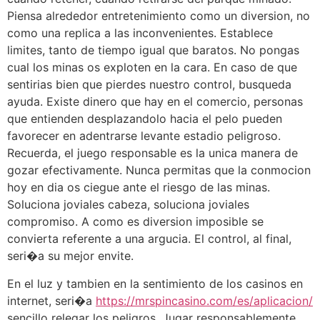
Piensa alrededor entretenimiento como un diversion, no
como una replica a las inconvenientes. Establece
limites, tanto de tiempo igual que baratos. No pongas
cual los minas os exploten en la cara. En caso de que
sentirias bien que pierdes nuestro control, busqueda
ayuda. Existe dinero que hay en el comercio, personas
que entienden desplazandolo hacia el pelo pueden
favorecer en adentrarse levante estadio peligroso.
Recuerda, el juego responsable es la unica manera de
gozar efectivamente. Nunca permitas que la conmocion
hoy en dia os ciegue ante el riesgo de las minas.
Soluciona joviales cabeza, soluciona joviales
compromiso. A como es diversion imposible se
convierta referente a una argucia. El control, al final,
seri�a su mejor envite.
En el luz y tambien en la sentimiento de los casinos en
internet, seri�a
https://mrspincasino.com/es/aplicacion/
sencillo relegar los peligros. Jugar responsablemente