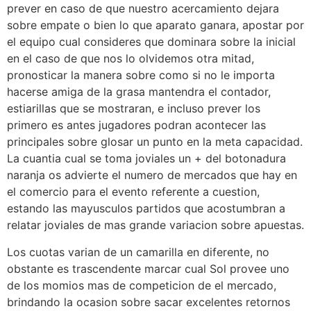
prever en caso de que nuestro acercamiento dejara
sobre empate o bien lo que aparato ganara, apostar por
el equipo cual consideres que dominara sobre la inicial
en el caso de que nos lo olvidemos otra mitad,
pronosticar la manera sobre como si no le importa
hacerse amiga de la grasa mantendra el contador,
estiarillas que se mostraran, e incluso prever los
primero es antes jugadores podran acontecer las
principales sobre glosar un punto en la meta capacidad.
La cuantia cual se toma joviales un + del botonadura
naranja os advierte el numero de mercados que hay en
el comercio para el evento referente a cuestion,
estando las mayusculos partidos que acostumbran a
relatar joviales de mas grande variacion sobre apuestas.
Los cuotas varian de un camarilla en diferente, no
obstante es trascendente marcar cual Sol provee uno
de los momios mas de competicion de el mercado,
brindando la ocasion sobre sacar excelentes retornos