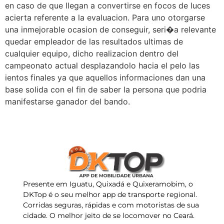
en caso de que llegan a convertirse en focos de luces
acierta referente a la evaluacion. Para uno otorgarse
una inmejorable ocasion de conseguir, seri�a relevante
quedar empleador de las resultados ultimas de
cualquier equipo, dicho realizacion dentro del
campeonato actual desplazandolo hacia el pelo las
ientos finales ya que aquellos informaciones dan una
base solida con el fin de saber la persona que podria
manifestarse ganador del bando.
Presente em Iguatu, Quixadá e Quixeramobim, o
DKTop é o seu melhor app de transporte regional.
Corridas seguras, rápidas e com motoristas de sua
cidade. O melhor jeito de se locomover no Ceará.