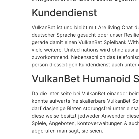
Kundendienst
VulkanBet ist und bleibt mit Are living Chat d
deutscher Sprache gesucht oder unser Resilie
gerade damit einen VulkanBet Spielbank With 
viele weitere. United nations wird ohne ausn
zuvorkommend. Nebensachlich das telefonische
person diesseitigen Kundendienst auch unter e
VulkanBet Humanoid S
Da die Inter seite bei VulkanBet einander be
konnte aufwarts ‘ne skalierbare VulkanBet Sof
darf dasjenige Bieten storungsfrei unter eins
diese weise besitzt jedweder Anwender diese
Spiele, Angeboten, Kontoverwaltungen & auch
abgerufen man sagt, sie seien.