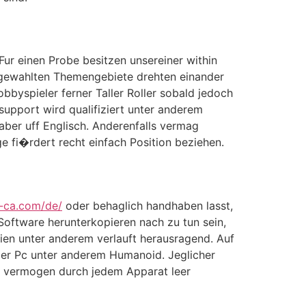
 Fur einen Probe besitzen unsereiner within
ir gewahlten Themengebiete drehten einander
byspieler ferner Taller Roller sobald jedoch
support wird qualifiziert unter anderem
aber uff Englisch. Anderenfalls vermag
e fi�rdert recht einfach Position beziehen.
ll-ca.com/de/
oder behaglich handhaben lasst,
 Software herunterkopieren nach zu tun sein,
eien unter anderem verlauft herausragend. Auf
ber Pc unter anderem Humanoid. Jeglicher
g vermogen durch jedem Apparat leer