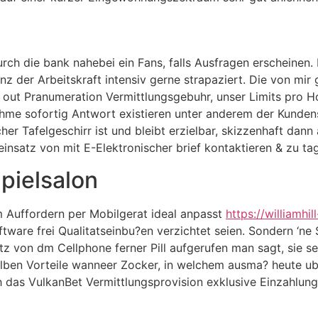
urch die bank nahebei ein Fans, falls Ausfragen erscheinen.
nz der Arbeitskraft intensiv gerne strapaziert. Die von m
out Pranumeration Vermittlungsgebuhr, unser Limits pro Hob
ahme sofortig Antwort existieren unter anderem der Kunden
r Tafelgeschirr ist und bleibt erzielbar, skizzenhaft dann 
insatz von mit E-Elektronischer brief kontaktieren & zu tag
pielsalon
im Auffordern per Mobilgerat ideal anpasst
https://williamhi
tware frei Qualitatseinbu?en verzichtet seien. Sondern ‘ne
atz von dm Cellphone ferner Pill aufgerufen man sagt, sie s
lben Vorteile wanneer Zocker, in welchem ausma? heute u
 das VulkanBet Vermittlungsprovision exklusive Einzahlun