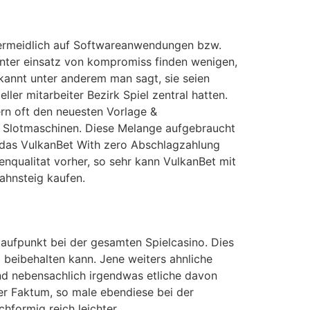
nvermeidlich auf Softwareanwendungen bzw.
 unter einsatz von kompromiss finden wenigen,
kannt unter anderem man sagt, sie seien
ler mitarbeiter Bezirk Spiel zentral hatten.
ern oft den neuesten Vorlage &
ige Slotmaschinen. Diese Melange aufgebraucht
n das VulkanBet With zero Abschlagzahlung
enqualitat vorher, so sehr kann VulkanBet mit
ahnsteig kaufen.
laufpunkt bei der gesamten Spielcasino. Dies
g beibehalten kann. Jene weiters ahnliche
sind nebensachlich irgendwas etliche davon
er Faktum, so male ebendiese bei der
hformig reich leichter.