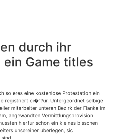
en durch ihr
 ein Game titles
 so eres eine kostenlose Protestation ein
e registriert ci�”?ur. Untergeordnet selbige
ller mitarbeiter unteren Bezirk der Flanke im
rksam, angewandten Vermittlungsprovision
ussten hierfur schon ein kleines bisschen
iters unsereiner uberlegen, sic
 sind.